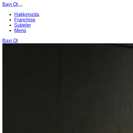
Bayi Ol
Hakkımızda
Franchise
Şubeler
Menü
Bayi Ol